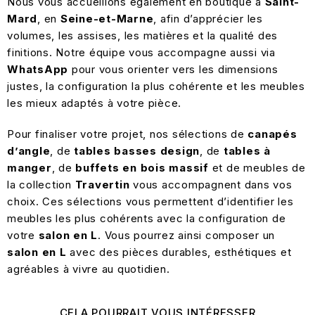
Nous vous accueillons également en boutique à
Saint-
Mard
, en
Seine-et-Marne
, afin d’apprécier les
volumes, les assises, les matières et la qualité des
finitions. Notre équipe vous accompagne aussi via
WhatsApp
pour vous orienter vers les dimensions
justes, la configuration la plus cohérente et les meubles
les mieux adaptés à votre pièce.
Pour finaliser votre projet, nos sélections de
canapés
d’angle
, de
tables basses design
, de
tables à
manger
, de
buffets en bois massif
et de meubles de
la collection
Travertin
vous accompagnent dans vos
choix. Ces sélections vous permettent d’identifier les
meubles les plus cohérents avec la configuration de
votre
salon en L
. Vous pourrez ainsi composer un
salon en L
avec des pièces durables, esthétiques et
agréables à vivre au quotidien.
CELA POURRAIT VOUS INTÉRESSER