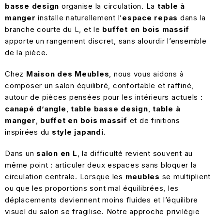
basse
design
organise la circulation. La
table à
manger
installe naturellement l’
espace repas
dans la
branche courte du L, et le
buffet
en bois massif
apporte un rangement discret, sans alourdir l’ensemble
de la pièce.
Chez
Maison des Meubles
, nous vous aidons à
composer un salon équilibré, confortable et raffiné,
autour de pièces pensées pour les intérieurs actuels :
canapé d’angle
,
table basse design
,
table à
manger
,
buffet en bois massif
et de finitions
inspirées du
style japandi
.
Dans un
salon en L
, la difficulté revient souvent au
même point : articuler deux espaces sans bloquer la
circulation centrale. Lorsque les
meubles
se multiplient
ou que les proportions sont mal équilibrées, les
déplacements deviennent moins fluides et l’équilibre
visuel du salon se fragilise. Notre approche privilégie