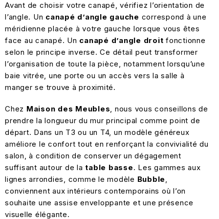
Avant de choisir votre canapé, vérifiez l’orientation de
l’angle. Un
canapé d’angle gauche
correspond à une
méridienne placée à votre gauche lorsque vous êtes
face au canapé. Un
canapé d’angle droit
fonctionne
selon le principe inverse. Ce détail peut transformer
l’organisation de toute la pièce, notamment lorsqu’une
baie vitrée, une porte ou un accès vers la
salle à
manger
se trouve à proximité.
Chez
Maison des Meubles
, nous vous conseillons de
prendre la longueur du mur principal comme point de
départ. Dans un T3 ou un T4, un modèle généreux
améliore le confort tout en renforçant la convivialité du
salon, à condition de conserver un dégagement
suffisant autour de la
table basse
. Les gammes aux
lignes arrondies, comme le modèle
Bubble
,
conviennent aux intérieurs contemporains où l’on
souhaite une assise enveloppante et une présence
visuelle élégante.