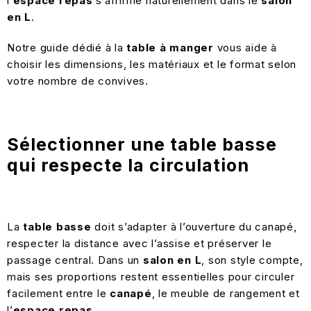
l’
espace repas
s’affirme naturellement dans le
salon
en L
.
Notre guide dédié à la
table à manger
vous aide à
choisir les dimensions, les matériaux et le format selon
votre nombre de convives.
Sélectionner une table basse
qui respecte la circulation
La
table basse
doit s’adapter à l’ouverture du canapé,
respecter la distance avec l’assise et préserver le
passage central. Dans un
salon en L
, son style compte,
mais ses proportions restent essentielles pour circuler
facilement entre le
canapé
, le meuble de rangement et
l’
espace repas
.