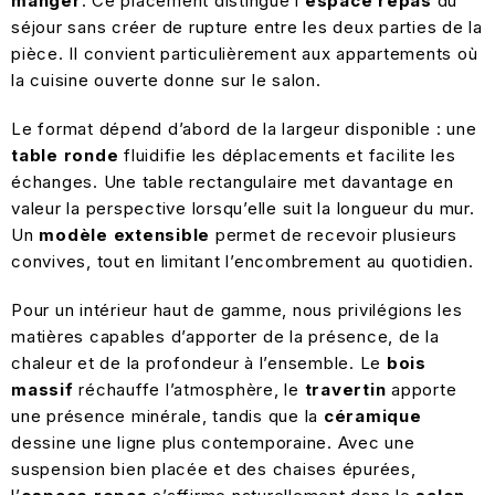
manger
. Ce placement distingue l’
espace repas
du
séjour sans créer de rupture entre les deux parties de la
pièce. Il convient particulièrement aux appartements où
la cuisine ouverte donne sur le salon.
Le format dépend d’abord de la largeur disponible : une
table ronde
fluidifie les déplacements et facilite les
échanges. Une table rectangulaire met davantage en
valeur la perspective lorsqu’elle suit la longueur du mur.
Un
modèle extensible
permet de recevoir plusieurs
convives, tout en limitant l’encombrement au quotidien.
Pour un intérieur haut de gamme, nous privilégions les
matières capables d’apporter de la présence, de la
chaleur et de la profondeur à l’ensemble. Le
bois
massif
réchauffe l’atmosphère, le
travertin
apporte
une présence minérale, tandis que la
céramique
dessine une ligne plus contemporaine. Avec une
suspension bien placée et des chaises épurées,