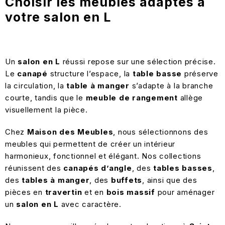
Choisir les meubles adaptés à
votre salon en L
Un
salon en L
réussi repose sur une sélection précise.
Le
canapé
structure l’espace, la
table basse
préserve
la circulation, la
table à manger
s’adapte à la branche
courte, tandis que le
meuble de rangement
allège
visuellement la pièce.
Chez
Maison des Meubles
, nous sélectionnons des
meubles qui permettent de créer un intérieur
harmonieux, fonctionnel et élégant. Nos collections
réunissent des
canapés d’angle
, des
tables basses
,
des
tables à manger
, des
buffets
, ainsi que des
pièces en
travertin
et en
bois massif
pour aménager
un
salon en L
avec caractère.