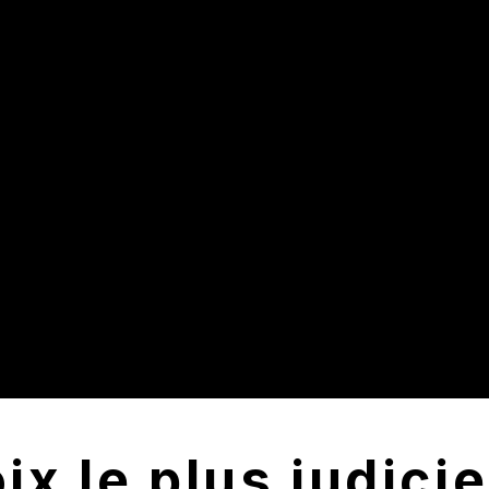
hoix le plus judic