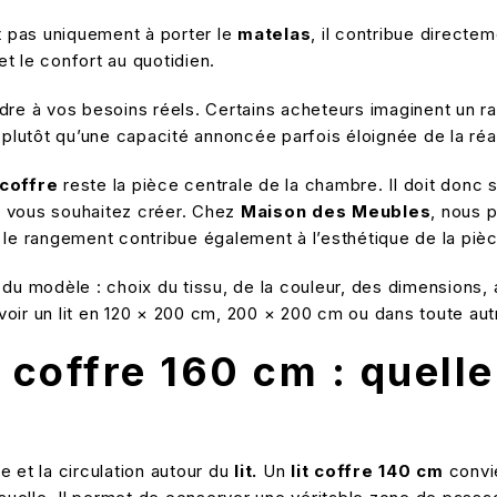
rt pas uniquement à porter le
matelas
, il contribue directe
et le confort au quotidien.
re à vos besoins réels. Certains acheteurs imaginent un r
 plutôt qu’une capacité annoncée parfois éloignée de la réal
t coffre
reste la pièce centrale de la chambre. Il doit donc
e vous souhaitez créer. Chez
Maison des Meubles
, nous 
e le rangement contribue également à l’esthétique de la piè
modèle : choix du tissu, de la couleur, des dimensions, ain
cevoir un lit en 120 × 200 cm, 200 × 200 cm ou dans toute a
t coffre 160 cm : quelle
 et la circulation autour du
lit.
Un
lit coffre 140 cm
convi