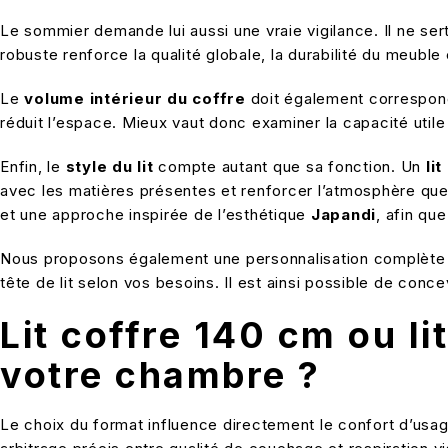
Le sommier demande lui aussi une vraie vigilance. Il ne se
robuste renforce la qualité globale, la durabilité du meuble 
Le
volume intérieur du coffre
doit également correspond
réduit l’espace. Mieux vaut donc examiner la capacité utile
Enfin, le
style du lit
compte autant que sa fonction. Un
li
avec les matières présentes et renforcer l’atmosphère qu
et une approche inspirée de l’esthétique
Japandi
, afin qu
Nous proposons également une personnalisation complète du 
tête de lit selon vos besoins. Il est ainsi possible de con
Lit coffre 140 cm ou li
votre chambre ?
Le choix du format influence directement le confort d’usage