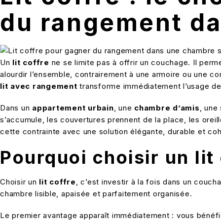
du rangement d
Un
lit coffre
ne se limite pas à offrir un couchage. Il perm
alourdir l’ensemble, contrairement à une armoire ou une
lit avec rangement
transforme immédiatement l’usage de 
Dans un
appartement urbain
, une
chambre d’amis
, une
s’accumule, les couvertures prennent de la place, les oreil
cette contrainte avec une solution élégante, durable et co
Pourquoi choisir un lit
Choisir un
lit coffre
, c’est investir à la fois dans un couc
chambre lisible, apaisée et parfaitement organisée.
Le premier avantage apparaît immédiatement : vous bénéfic