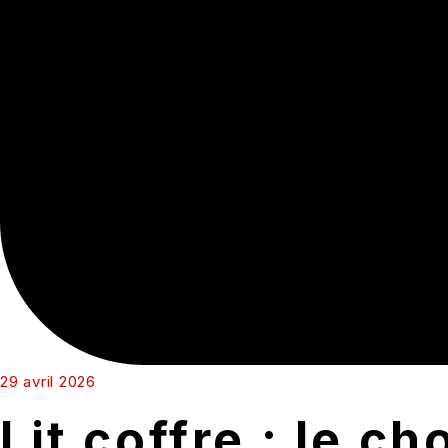
29 avril 2026
Lit coffre : le c