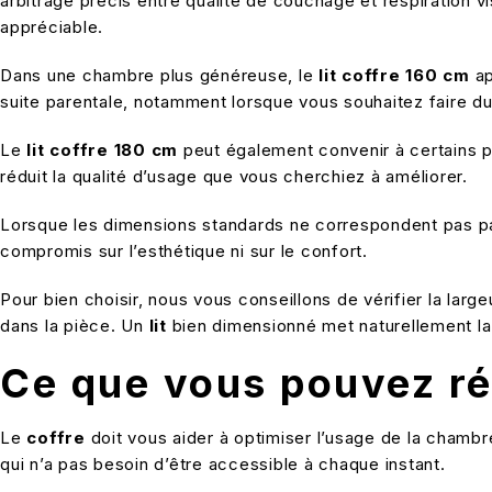
arbitrage précis entre qualité de couchage et respiration 
appréciable.
Dans une chambre plus généreuse, le
lit coffre 160 cm
ap
suite parentale, notamment lorsque vous souhaitez faire d
Le
lit coffre 180 cm
peut également convenir à certains pr
réduit la qualité d’usage que vous cherchiez à améliorer.
Lorsque les dimensions standards ne correspondent pas pa
compromis sur l’esthétique ni sur le confort.
Pour bien choisir, nous vous conseillons de vérifier la lar
dans la pièce. Un
lit
bien dimensionné met naturellement la
Ce que vous pouvez rée
Le
coffre
doit vous aider à optimiser l’usage de la chamb
qui n’a pas besoin d’être accessible à chaque instant.