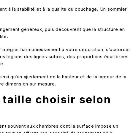
ment à la stabilité et à la qualité du couchage. Un sommier
angement généreux, puis découvrent que la structure en
ité.
 s’intégrer harmonieusement à votre décoration, s’accorder
privilégions des lignes sobres, des proportions équilibrées
ce.
si qu’un ajustement de la hauteur et de la largeur de la
utre dimension sur mesure.
 taille choisir selon
ent souvent aux chambres dont la surface impose un