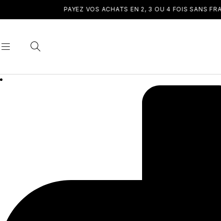
PAYEZ VOS ACHATS EN 2, 3 OU 4 FOIS SANS FRAIS.