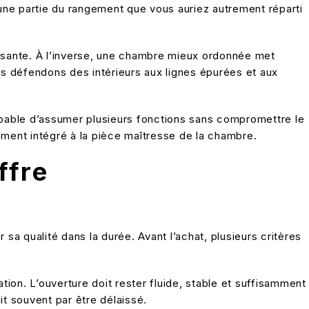
une partie du rangement que vous auriez autrement réparti
osante. À l’inverse, une chambre mieux ordonnée met
s défendons des intérieurs aux lignes épurées et aux
apable d’assumer plusieurs fonctions sans compromettre le
ment intégré à la pièce maîtresse de la chambre.
ffre
 sa qualité dans la durée. Avant l’achat, plusieurs critères
ion. L’ouverture doit rester fluide, stable et suffisamment
it souvent par être délaissé.