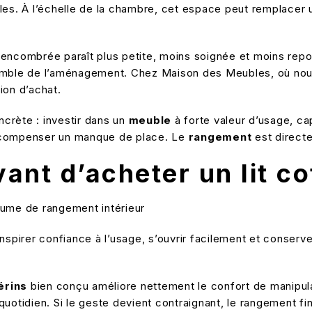
les. À l’échelle de la chambre, cet espace peut remplacer 
 encombrée paraît plus petite, moins soignée et moins rep
ensemble de l’aménagement. Chez Maison des Meubles, où nou
sion d’achat.
crète : investir dans un
meuble
à forte valeur d’usage, c
our compenser un manque de place. Le
rangement
est directe
vant d’acheter un lit co
inspirer confiance à l’usage, s’ouvrir facilement et conserver
érins
bien conçu améliore nettement le confort de manipulat
uotidien. Si le geste devient contraignant, le rangement fin