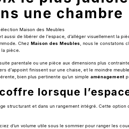
ans une chambre
et aussi de libérer de l’espace, d’alléger visuellement la pi
 commode. Chez
Maison des Meubles
, nous le constatons 
la pièce.
 suite parentale ou une pièce aux dimensions plus contrain
lers d’appoint finissent sur une chaise, et le moindre meubl
hérente, bien plus pertinente qu’un simple
aménagement
p
 coffre lorsque l’espace
hage structurant et dans un rangement intégré. Cette option
iez d’un volume utile sous le sommier pour ranger les coue