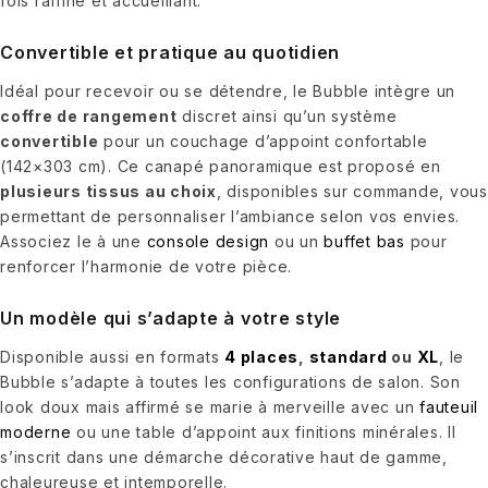
fois raffiné et accueillant.
Convertible et pratique au quotidien
Idéal pour recevoir ou se détendre, le Bubble intègre un
coffre de rangement
discret ainsi qu’un système
convertible
pour un couchage d’appoint confortable
(142×303 cm). Ce canapé panoramique est proposé en
plusieurs tissus au choix
, disponibles sur commande, vous
permettant de personnaliser l’ambiance selon vos envies.
Associez le à une
console design
ou un
buffet bas
pour
renforcer l’harmonie de votre pièce.
Un modèle qui s’adapte à votre style
Disponible aussi en formats
4 places
,
standard
ou
XL
, le
Bubble s’adapte à toutes les configurations de salon. Son
look doux mais affirmé se marie à merveille avec un
fauteuil
moderne
ou une table d’appoint aux finitions minérales. Il
s’inscrit dans une démarche décorative haut de gamme,
chaleureuse et intemporelle.