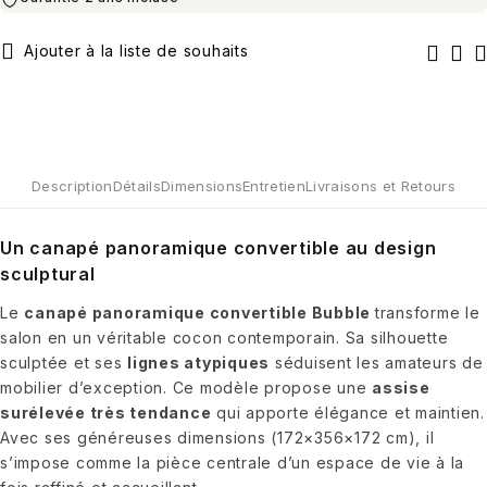
Description
Détails
Dimensions
Entretien
Livraisons et Retours
Un canapé panoramique convertible au design
sculptural
Le
canapé panoramique convertible Bubble
transforme le
salon en un véritable cocon contemporain. Sa silhouette
sculptée et ses
lignes atypiques
séduisent les amateurs de
mobilier d’exception. Ce modèle propose une
assise
surélevée très tendance
qui apporte élégance et maintien.
Avec ses généreuses dimensions (172×356×172 cm), il
s’impose comme la pièce centrale d’un espace de vie à la