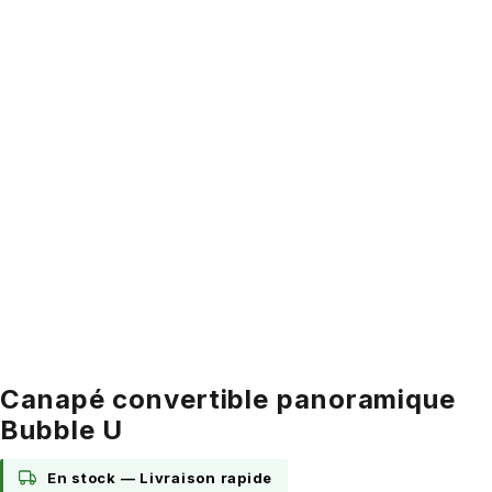
Canapé convertible panoramique
Bubble U
En stock —
Livraison rapide