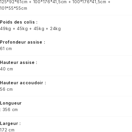
125*92*61cm + 100*176*41,5cm + 100*176*41,5cm +
101*55*55cm
Poids des colis :
49kg + 45kg + 45kg + 24kg
Profondeur assise :
61 cm
Hauteur assise :
40 cm
Hauteur accoudoir :
56 cm
Longueur
: 356 cm
Largeur :
172 cm