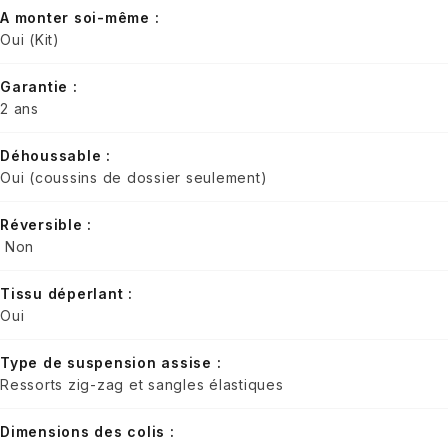
A monter soi-même :
Oui (Kit)
Garantie :
2 ans
Déhoussable :
Oui (coussins de dossier seulement)
Réversible :
Non
Tissu déperlant :
Oui
Type de suspension assise :
Ressorts zig-zag et sangles élastiques
Dimensions des colis :