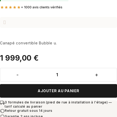
Canapé convertible Bubble u.
1 999,00
€
AJOUTER AU PANIER
3 formules de livraison (pied de rue à installation à l'étage) —
tarif calculé au panier
Retour gratuit sous 14 jours
Garantie 2 ans incluse