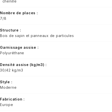
chenille
Nombre de places :
7/8
Structure :
Bois de sapin et panneaux de particules
Garnissage assise :
Polyuréthane
Densité assise (kg/m3) :
30/42 kg/m3
Style :
Moderne
Fabrication :
Europe