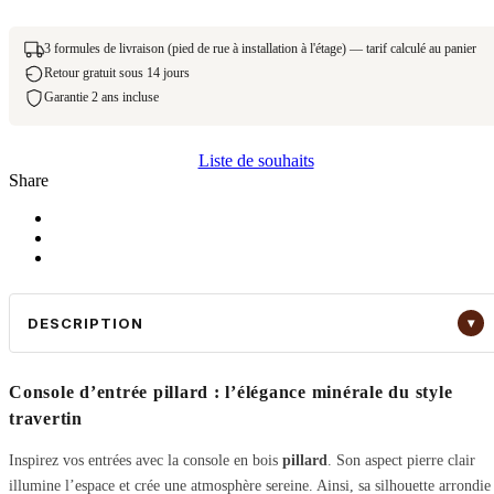
3 formules de livraison (pied de rue à installation à l'étage) — tarif calculé au panier
Retour gratuit sous 14 jours
Garantie 2 ans incluse
Liste de souhaits
Share
DESCRIPTION
▾
Console d’entrée
pillard
: l’élégance minérale du
style
travertin
Inspirez vos entrées avec la console en bois
pillard
. Son aspect pierre clair
illumine l’espace et crée une atmosphère sereine. Ainsi, sa silhouette arrondie