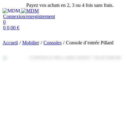
Payez vos achats en 2, 3 ou 4 fois sans frais.
Connexion/enregistrement
0
0
0,00
€
Accueil
/
Mobilier
/
Consoles
/
Console d’entrée Pillard