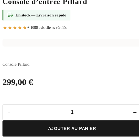
Console d’entrée Pillard
En stock —
Livraison rapide
Console Pillard
299,00
€
AJOUTER AU PANIER