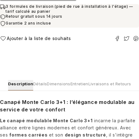
3 formules de livraison (pied de rue à installation à l'étage) —
tarif calculé au panier
Retour gratuit sous 14 jours
Garantie 2 ans incluse
Description
Détails
Dimensions
Entretien
Livraisons et Retours
Canapé Monte Carlo 3+1 : l’élégance modulable au
service de votre confort
Le canapé modulable Monte Carlo 3+1
incarne la parfaite
alliance entre lignes modernes et confort généreux. Avec
ses
formes carrées
et son
design structuré
, il s’intègre