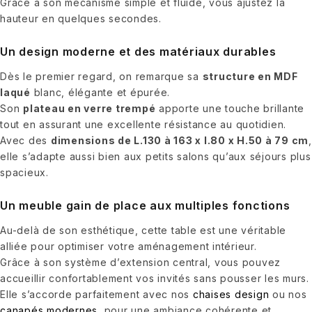
Grâce à son mécanisme simple et fluide, vous ajustez la
hauteur en quelques secondes.
Un design moderne et des matériaux durables
Dès le premier regard, on remarque sa
structure en MDF
laqué
blanc, élégante et épurée.
Son
plateau en verre trempé
apporte une touche brillante
tout en assurant une excellente résistance au quotidien.
Avec des
dimensions de L.130 à 163 x l.80 x H.50 à 79 cm
,
elle s’adapte aussi bien aux petits salons qu’aux séjours plus
spacieux.
Un meuble gain de place aux multiples fonctions
Au-delà de son esthétique, cette table est une véritable
alliée pour optimiser votre aménagement intérieur.
Grâce à son système d’extension central, vous pouvez
accueillir confortablement vos invités sans pousser les murs.
Elle s’accorde parfaitement avec nos
chaises design
ou nos
canapés modernes
, pour une ambiance cohérente et