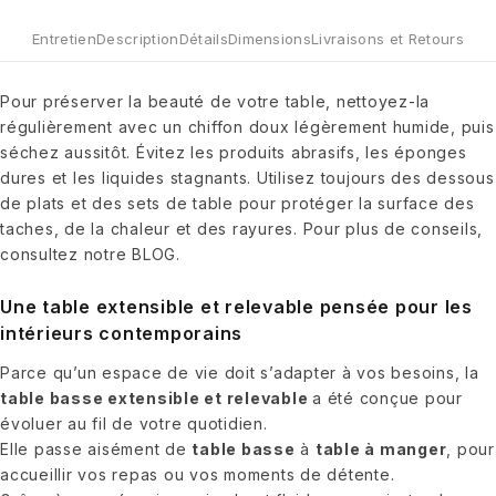
Entretien
Description
Détails
Dimensions
Livraisons et Retours
Pour préserver la beauté de votre table, nettoyez-la
régulièrement avec un chiffon doux légèrement humide, puis
séchez aussitôt. Évitez les produits abrasifs, les éponges
dures et les liquides stagnants. Utilisez toujours des dessous
de plats et des sets de table pour protéger la surface des
taches, de la chaleur et des rayures. Pour plus de conseils,
consultez notre BLOG.
Une table extensible et relevable pensée pour les
intérieurs contemporains
Parce qu’un espace de vie doit s’adapter à vos besoins, la
table basse extensible et relevable
a été conçue pour
évoluer au fil de votre quotidien.
Elle passe aisément de
table basse
à
table à manger
, pour
accueillir vos repas ou vos moments de détente.