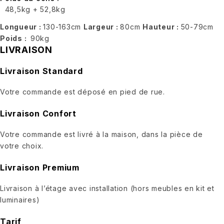
48,5kg + 52,8kg
Longueur :
130-163
cm
Largeur :
80
cm
Hauteur :
50-79
cm
Poids :
90
kg
LIVRAISON
Livraison Standard
Votre commande est déposé en pied de rue.
Livraison Confort
Votre commande est livré à la maison, dans la pièce de
votre choix.
Livraison Premium
Livraison à l’étage avec installation (hors meubles en kit et
luminaires)
Tarif