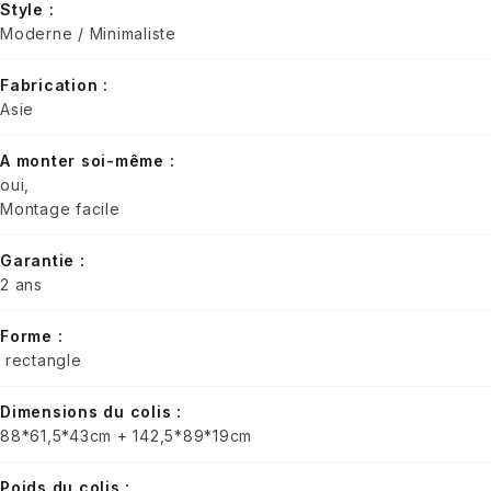
Style :
Moderne / Minimaliste
Fabrication :
Asie
A monter soi-même :
oui,
Montage facile
Garantie :
2 ans
Forme :
rectangle
Dimensions du colis :
88*61,5*43cm + 142,5*89*19cm
Poids du colis :